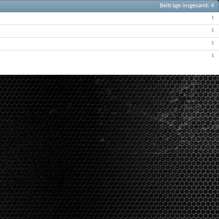
Beiträge insgesamt
4
Beiträge
1
Beiträge
1
Beiträge
1
Beiträge
1