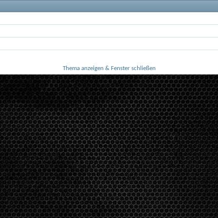
Thema anzeigen & Fenster schließen