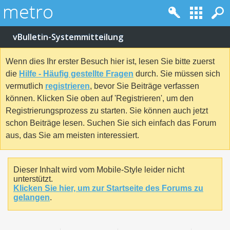
vBulletin-Systemmitteilung
Wenn dies Ihr erster Besuch hier ist, lesen Sie bitte zuerst
die
Hilfe - Häufig gestellte Fragen
durch. Sie müssen sich
vermutlich
registrieren
, bevor Sie Beiträge verfassen
können. Klicken Sie oben auf 'Registrieren', um den
Registrierungsprozess zu starten. Sie können auch jetzt
schon Beiträge lesen. Suchen Sie sich einfach das Forum
aus, das Sie am meisten interessiert.
Dieser Inhalt wird vom Mobile-Style leider nicht
unterstützt.
Klicken Sie hier, um zur Startseite des Forums zu
gelangen
.