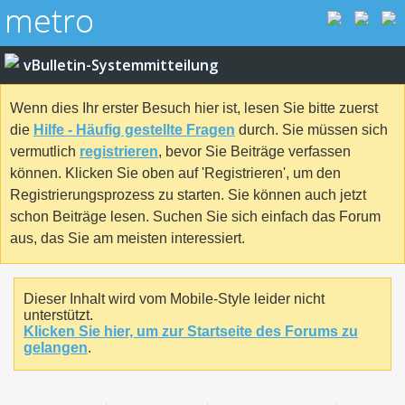
vBulletin-Systemmitteilung
Wenn dies Ihr erster Besuch hier ist, lesen Sie bitte zuerst
die
Hilfe - Häufig gestellte Fragen
durch. Sie müssen sich
vermutlich
registrieren
, bevor Sie Beiträge verfassen
können. Klicken Sie oben auf 'Registrieren', um den
Registrierungsprozess zu starten. Sie können auch jetzt
schon Beiträge lesen. Suchen Sie sich einfach das Forum
aus, das Sie am meisten interessiert.
Dieser Inhalt wird vom Mobile-Style leider nicht
unterstützt.
Klicken Sie hier, um zur Startseite des Forums zu
gelangen
.