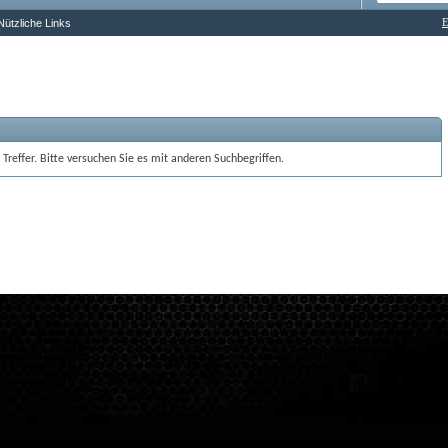
E
Nützliche Links
 Treffer. Bitte versuchen Sie es mit anderen Suchbegriffen. 