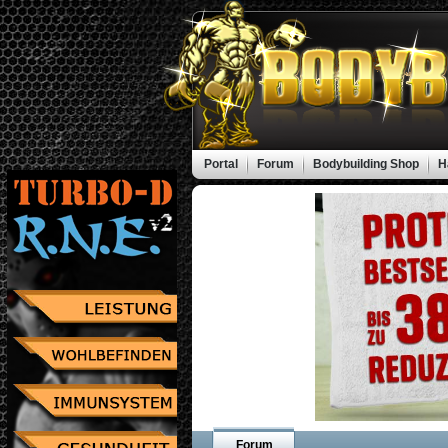
Portal
Forum
Bodybuilding Shop
H
Forum