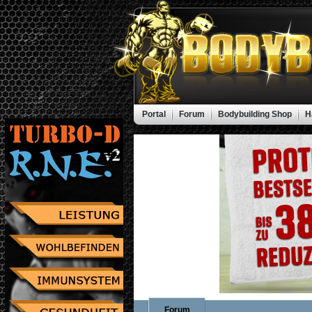
Portal
Forum
Bodybuilding Shop
H
Forum