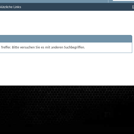
E
Nützliche Links
 Treffer. Bitte versuchen Sie es mit anderen Suchbegriffen. 