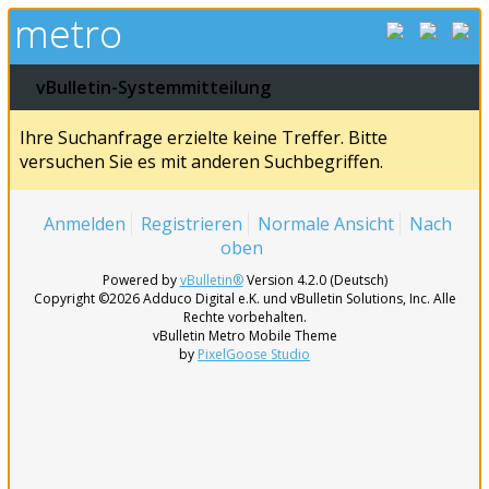
vBulletin-Systemmitteilung
Ihre Suchanfrage erzielte keine Treffer. Bitte
versuchen Sie es mit anderen Suchbegriffen.
Anmelden
Registrieren
Normale Ansicht
Nach
oben
Powered by
vBulletin®
Version 4.2.0 (Deutsch)
Copyright ©2026 Adduco Digital e.K. und vBulletin Solutions, Inc. Alle
Rechte vorbehalten.
vBulletin Metro Mobile Theme
by
PixelGoose Studio