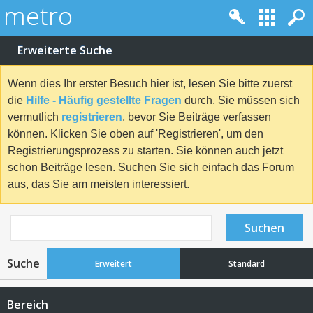
Erweiterte Suche
Wenn dies Ihr erster Besuch hier ist, lesen Sie bitte zuerst
die
Hilfe - Häufig gestellte Fragen
durch. Sie müssen sich
vermutlich
registrieren
, bevor Sie Beiträge verfassen
können. Klicken Sie oben auf 'Registrieren', um den
Registrierungsprozess zu starten. Sie können auch jetzt
schon Beiträge lesen. Suchen Sie sich einfach das Forum
aus, das Sie am meisten interessiert.
Suchen
Suche
Erweitert
Standard
Bereich