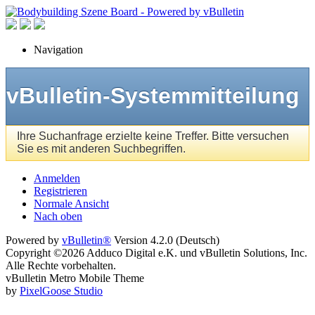
Navigation
vBulletin-Systemmitteilung
Ihre Suchanfrage erzielte keine Treffer. Bitte versuchen
Sie es mit anderen Suchbegriffen.
Anmelden
Registrieren
Normale Ansicht
Nach oben
Powered by
vBulletin®
Version 4.2.0 (Deutsch)
Copyright ©2026 Adduco Digital e.K. und vBulletin Solutions, Inc.
Alle Rechte vorbehalten.
vBulletin Metro Mobile Theme
by
PixelGoose Studio