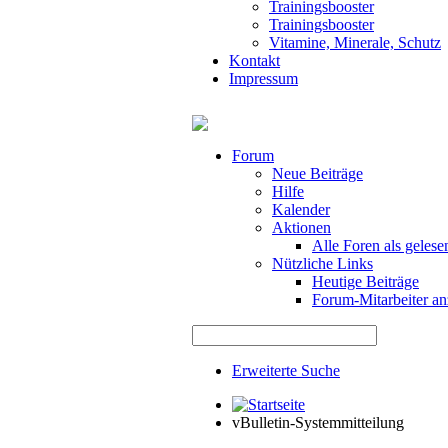
Trainingsbooster
Trainingsbooster
Vitamine, Minerale, Schutz
Kontakt
Impressum
Forum
Neue Beiträge
Hilfe
Kalender
Aktionen
Alle Foren als gelese
Nützliche Links
Heutige Beiträge
Forum-Mitarbeiter an
Erweiterte Suche
vBulletin-Systemmitteilung