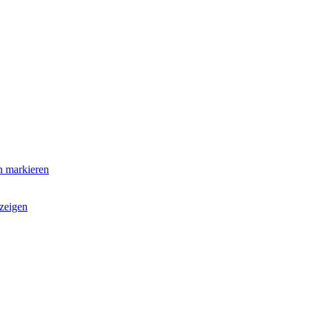
n markieren
zeigen