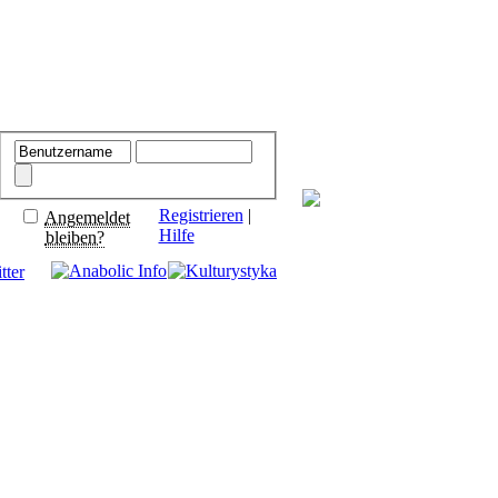
Registrieren
|
Angemeldet
Hilfe
bleiben?
tter