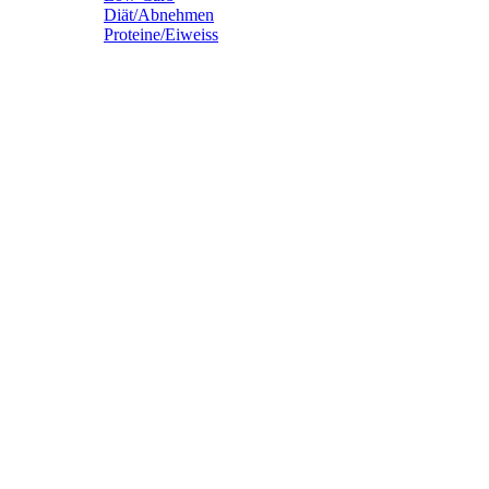
Diät/Abnehmen
Proteine/Eiweiss