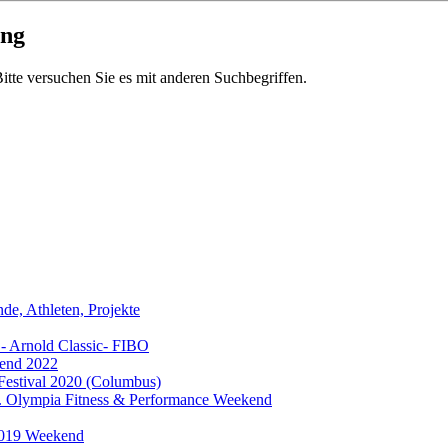
ung
 Bitte versuchen Sie es mit anderen Suchbegriffen.
e, Athleten, Projekte
- Arnold Classic- FIBO
end 2022
Festival 2020 (Columbus)
 Olympia Fitness & Performance Weekend
2019 Weekend