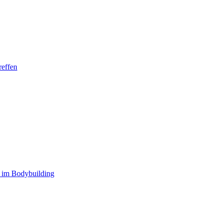
reffen
 im Bodybuilding