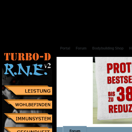
Portal
Forum
Bodybuilding Shop
H
Forum