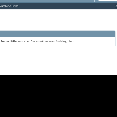
E
Nützliche Links
 Treffer. Bitte versuchen Sie es mit anderen Suchbegriffen. 