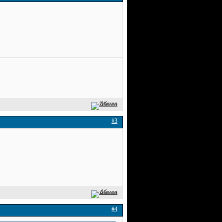
Zitieren
#3
Zitieren
#4