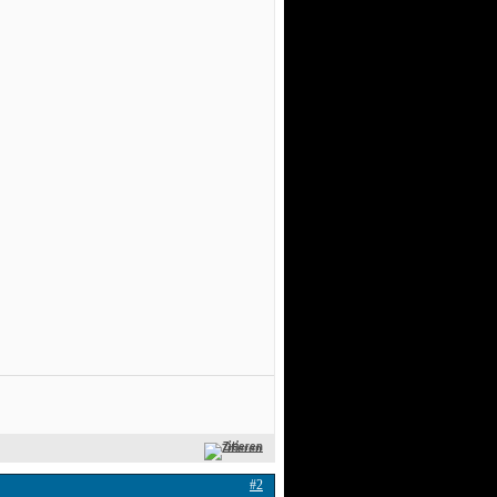
Zitieren
#2