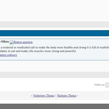
n
Pilkins
 a material or medicated salt to make the body more healthy and strong it is full of multivi
idates to eat and makes the muscles more strong and powerful.
ation software
Gehe zu:
Vorheriges Thema
Nächstes Thema
«
 | 
»