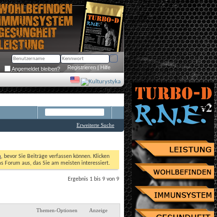
Registrieren
 | 
Hilfe
Angemeldet bleiben?
Erweiterte Suche
n
, bevor Sie Beiträge verfassen können. Klicken 
as Forum aus, das Sie am meisten interessiert. 
Ergebnis 1 bis 9 von 9
Themen-Optionen
Anzeige