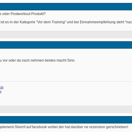
Pre oder Postworkout Produkt? 
ist es in der Kategorie "Vor dem Training" und bei Einnahmeempfehlung steht "nac
Du vor oder da nach nehmen beides macht Sinn. 
.de
de
plement-Sherrif auf facebook vorbei der hat darüber ne rezension gerschrieben! 