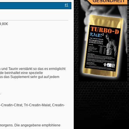
#1
49,80€
 und Taurin verstärkt so das es ermöglicht
e beinhaltet eine spezielle
ass das Supplement sehr gut auf jedem
.
-Creatin-Citrat, Tri-Creatin-Malat, Creatin-
en morgens. Die angegebene empfohlene