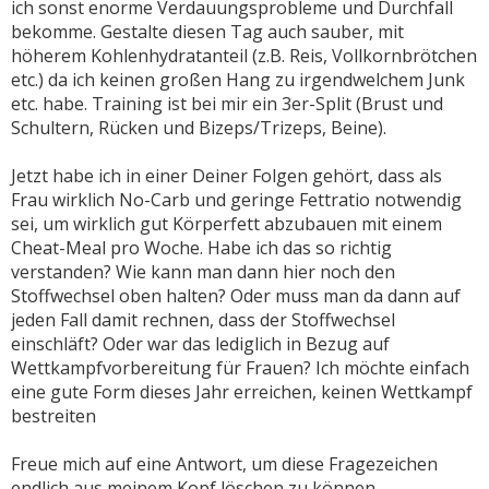
ich sonst enorme Verdauungsprobleme und Durchfall
bekomme. Gestalte diesen Tag auch sauber, mit
höherem Kohlenhydratanteil (z.B. Reis, Vollkornbrötchen
etc.) da ich keinen großen Hang zu irgendwelchem Junk
etc. habe. Training ist bei mir ein 3er-Split (Brust und
Schultern, Rücken und Bizeps/Trizeps, Beine).
Jetzt habe ich in einer Deiner Folgen gehört, dass als
Frau wirklich No-Carb und geringe Fettratio notwendig
sei, um wirklich gut Körperfett abzubauen mit einem
Cheat-Meal pro Woche. Habe ich das so richtig
verstanden? Wie kann man dann hier noch den
Stoffwechsel oben halten? Oder muss man da dann auf
jeden Fall damit rechnen, dass der Stoffwechsel
einschläft? Oder war das lediglich in Bezug auf
Wettkampfvorbereitung für Frauen? Ich möchte einfach
eine gute Form dieses Jahr erreichen, keinen Wettkampf
bestreiten
Freue mich auf eine Antwort, um diese Fragezeichen
endlich aus meinem Kopf löschen zu können