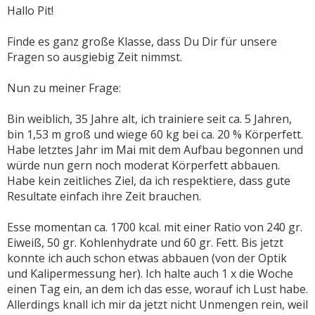
Hallo Pit!
Finde es ganz große Klasse, dass Du Dir für unsere
Fragen so ausgiebig Zeit nimmst.
Nun zu meiner Frage:
Bin weiblich, 35 Jahre alt, ich trainiere seit ca. 5 Jahren,
bin 1,53 m groß und wiege 60 kg bei ca. 20 % Körperfett.
Habe letztes Jahr im Mai mit dem Aufbau begonnen und
würde nun gern noch moderat Körperfett abbauen.
Habe kein zeitliches Ziel, da ich respektiere, dass gute
Resultate einfach ihre Zeit brauchen.
Esse momentan ca. 1700 kcal. mit einer Ratio von 240 gr.
Eiweiß, 50 gr. Kohlenhydrate und 60 gr. Fett. Bis jetzt
konnte ich auch schon etwas abbauen (von der Optik
und Kalipermessung her). Ich halte auch 1 x die Woche
einen Tag ein, an dem ich das esse, worauf ich Lust habe.
Allerdings knall ich mir da jetzt nicht Unmengen rein, weil