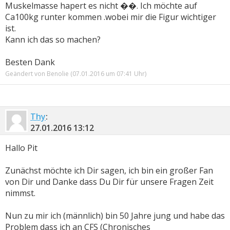
Muskelmasse hapert es nicht ��. Ich möchte auf
Ca100kg runter kommen .wobei mir die Figur wichtiger
ist.
Kann ich das so machen?
Besten Dank
Geändert von Benolie (07.01.2016 um
07:41
Uhr)
Thy
:
27.01.2016
13:12
Hallo Pit
Zunächst möchte ich Dir sagen, ich bin ein großer Fan
von Dir und Danke dass Du Dir für unsere Fragen Zeit
nimmst.
Nun zu mir ich (männlich) bin 50 Jahre jung und habe das
Problem dass ich an CFS (Chronisches