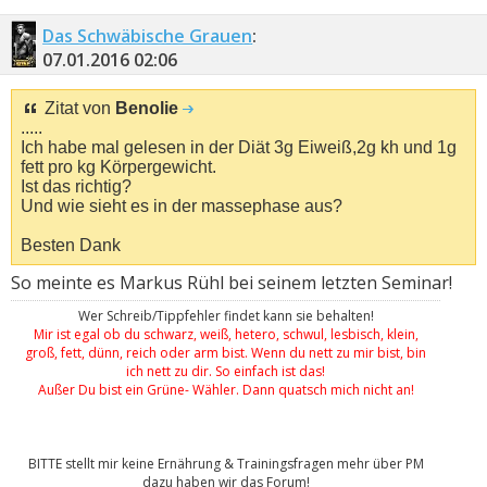
Das Schwäbische Grauen
:
07.01.2016
02:06
Zitat von
Benolie
.....
Ich habe mal gelesen in der Diät 3g Eiweiß,2g kh und 1g
fett pro kg Körpergewicht.
Ist das richtig?
Und wie sieht es in der massephase aus?
Besten Dank
So meinte es Markus Rühl bei seinem letzten Seminar!
Wer Schreib/Tippfehler findet kann sie behalten!
Mir ist egal ob du schwarz, weiß, hetero, schwul, lesbisch, klein,
groß, fett, dünn, reich oder arm bist. Wenn du nett zu mir bist, bin
ich nett zu dir. So einfach ist das!
Außer Du bist ein Grüne- Wähler. Dann quatsch mich nicht an!
BITTE stellt mir keine Ernährung & Trainingsfragen mehr über PM
dazu haben wir das Forum!