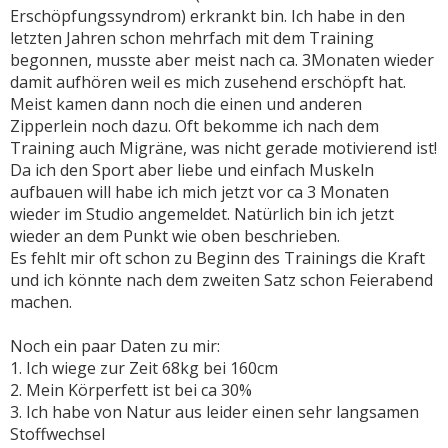
Erschöpfungssyndrom) erkrankt bin. Ich habe in den
letzten Jahren schon mehrfach mit dem Training
begonnen, musste aber meist nach ca. 3Monaten wieder
damit aufhören weil es mich zusehend erschöpft hat.
Meist kamen dann noch die einen und anderen
Zipperlein noch dazu. Oft bekomme ich nach dem
Training auch Migräne, was nicht gerade motivierend ist!
Da ich den Sport aber liebe und einfach Muskeln
aufbauen will habe ich mich jetzt vor ca 3 Monaten
wieder im Studio angemeldet. Natürlich bin ich jetzt
wieder an dem Punkt wie oben beschrieben.
Es fehlt mir oft schon zu Beginn des Trainings die Kraft
und ich könnte nach dem zweiten Satz schon Feierabend
machen.
Noch ein paar Daten zu mir:
1. Ich wiege zur Zeit 68kg bei 160cm
2. Mein Körperfett ist bei ca 30%
3. Ich habe von Natur aus leider einen sehr langsamen
Stoffwechsel