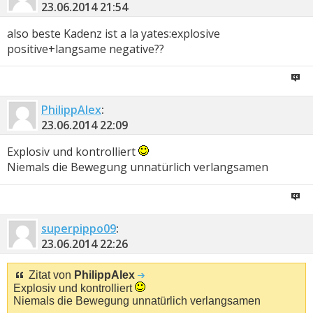
23.06.2014
21:54
also beste Kadenz ist a la yates:explosive
positive+langsame negative??
PhilippAlex
:
23.06.2014
22:09
Explosiv und kontrolliert
Niemals die Bewegung unnatürlich verlangsamen
superpippo09
:
23.06.2014
22:26
Zitat von
PhilippAlex
Explosiv und kontrolliert
Niemals die Bewegung unnatürlich verlangsamen