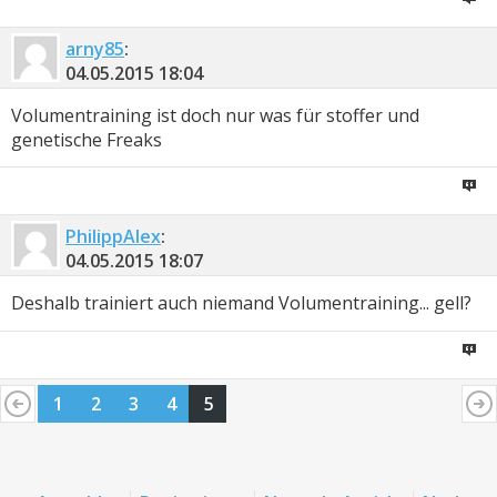
arny85
:
04.05.2015
18:04
Volumentraining ist doch nur was für stoffer und
genetische Freaks
PhilippAlex
:
04.05.2015
18:07
Deshalb trainiert auch niemand Volumentraining... gell?
1
2
3
4
5