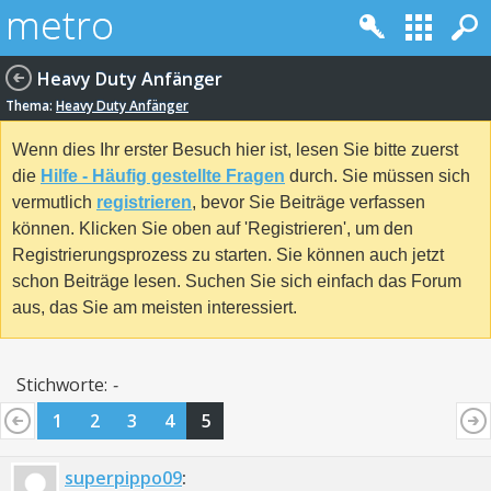
Heavy Duty Anfänger
Thema:
Heavy Duty Anfänger
Wenn dies Ihr erster Besuch hier ist, lesen Sie bitte zuerst
die
Hilfe - Häufig gestellte Fragen
durch. Sie müssen sich
vermutlich
registrieren
, bevor Sie Beiträge verfassen
können. Klicken Sie oben auf 'Registrieren', um den
Registrierungsprozess zu starten. Sie können auch jetzt
schon Beiträge lesen. Suchen Sie sich einfach das Forum
aus, das Sie am meisten interessiert.
Stichworte:
-
1
2
3
4
5
superpippo09
: