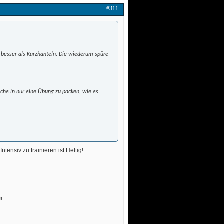
#311
er besser als Kurzhanteln. Die wiederum spüre
iche in nur eine Übung zu packen, wie es
tensiv zu trainieren ist Heftig!
 