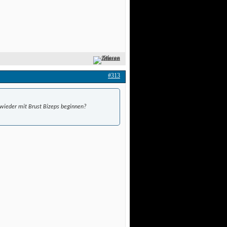
Zitieren
#313
wieder mit Brust Bizeps beginnen? 