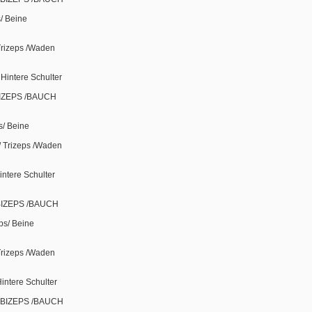
s/ Beine
Trizeps /Waden
 Hintere Schulter
 BIZEPS /BAUCH
s/ Beine
 / Trizeps /Waden
intere Schulter
BIZEPS /BAUCH
ps/ Beine
 Trizeps /Waden
intere Schulter
/ BIZEPS /BAUCH