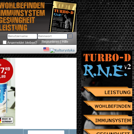
Registrieren
 | 
Hilfe
Angemeldet bleiben?