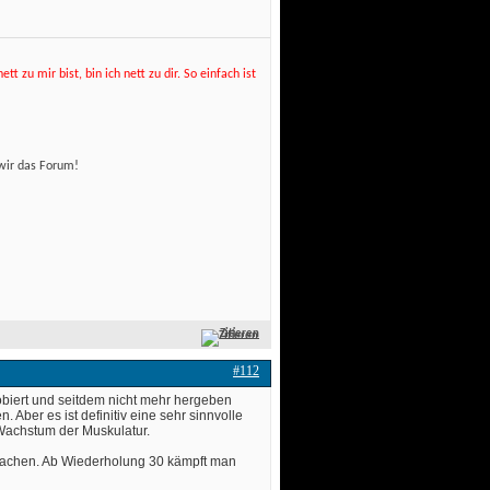
t zu mir bist, bin ich nett zu dir. So einfach ist
wir das Forum! 
Zitieren
#112
obiert und seitdem nicht mehr hergeben
 Aber es ist definitiv eine sehr sinnvolle
Wachstum der Muskulatur. 
 machen. Ab Wiederholung 30 kämpft man