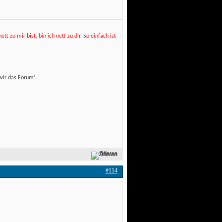
t zu mir bist, bin ich nett zu dir. So einfach ist
wir das Forum! 
Zitieren
#114