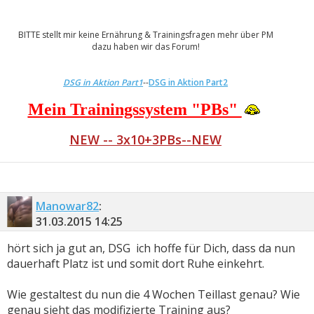
BITTE stellt mir keine Ernährung & Trainingsfragen mehr über PM
dazu haben wir das Forum!
DSG in Aktion Part1
--
DSG in Aktion Part2
Mein Trainingssystem "PBs"
NEW -- 3x10+3PBs--NEW
Manowar82
:
31.03.2015
14:25
hört sich ja gut an, DSG
ich hoffe für Dich, dass da nun
dauerhaft Platz ist und somit dort Ruhe einkehrt.
Wie gestaltest du nun die 4 Wochen Teillast genau? Wie
genau sieht das modifizierte Training aus?