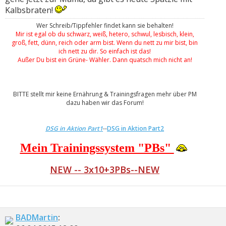
Kalbsbraten!
Wer Schreib/Tippfehler findet kann sie behalten!
Mir ist egal ob du schwarz, weiß, hetero, schwul, lesbisch, klein,
groß, fett, dünn, reich oder arm bist. Wenn du nett zu mir bist, bin
ich nett zu dir. So einfach ist das!
Außer Du bist ein Grüne- Wähler. Dann quatsch mich nicht an!
BITTE stellt mir keine Ernährung & Trainingsfragen mehr über PM
dazu haben wir das Forum!
DSG in Aktion Part1
--
DSG in Aktion Part2
Mein Trainingssystem "PBs"
NEW -- 3x10+3PBs--NEW
BADMartin
: