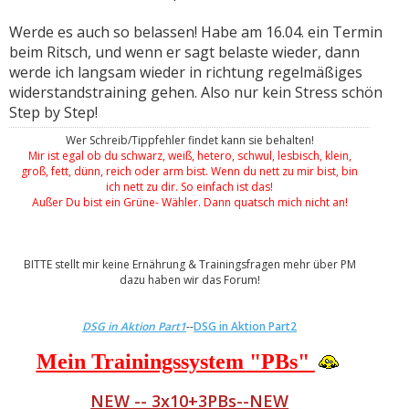
Werde es auch so belassen! Habe am 16.04. ein Termin
beim Ritsch, und wenn er sagt belaste wieder, dann
werde ich langsam wieder in richtung regelmäßiges
widerstandstraining gehen. Also nur kein Stress schön
Step by Step!
Wer Schreib/Tippfehler findet kann sie behalten!
Mir ist egal ob du schwarz, weiß, hetero, schwul, lesbisch, klein,
groß, fett, dünn, reich oder arm bist. Wenn du nett zu mir bist, bin
ich nett zu dir. So einfach ist das!
Außer Du bist ein Grüne- Wähler. Dann quatsch mich nicht an!
BITTE stellt mir keine Ernährung & Trainingsfragen mehr über PM
dazu haben wir das Forum!
DSG in Aktion Part1
--
DSG in Aktion Part2
Mein Trainingssystem "PBs"
NEW -- 3x10+3PBs--NEW