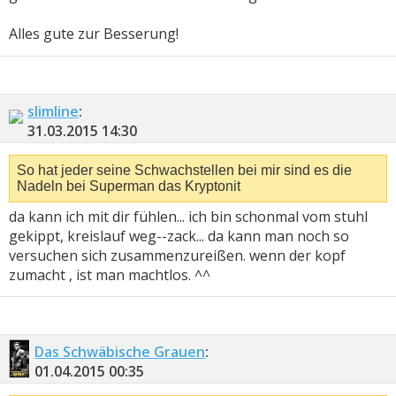
Alles gute zur Besserung!
slimline
:
31.03.2015
14:30
So hat jeder seine Schwachstellen bei mir sind es die
Nadeln bei Superman das Kryptonit
da kann ich mit dir fühlen... ich bin schonmal vom stuhl
gekippt, kreislauf weg--zack... da kann man noch so
versuchen sich zusammenzureißen. wenn der kopf
zumacht , ist man machtlos. ^^
Das Schwäbische Grauen
:
01.04.2015
00:35