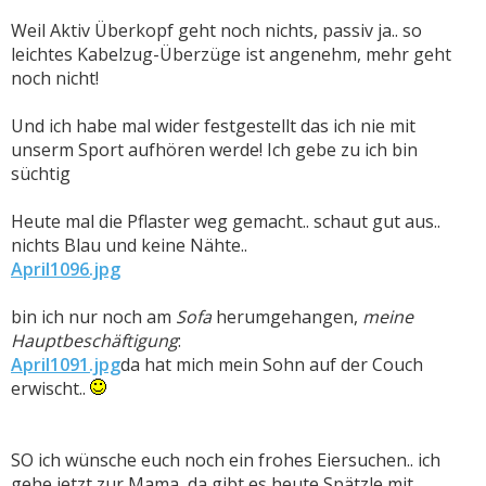
Weil Aktiv Überkopf geht noch nichts, passiv ja.. so
leichtes Kabelzug-Überzüge ist angenehm, mehr geht
noch nicht!
Und ich habe mal wider festgestellt das ich nie mit
unserm Sport aufhören werde! Ich gebe zu ich bin
süchtig
Heute mal die Pflaster weg gemacht.. schaut gut aus..
nichts Blau und keine Nähte..
April1096.jpg
bin ich nur noch am
Sofa
herumgehangen,
meine
Hauptbeschäftigung
:
April1091.jpg
da hat mich mein Sohn auf der Couch
erwischt..
SO ich wünsche euch noch ein frohes Eiersuchen.. ich
gehe jetzt zur Mama, da gibt es heute Spätzle mit