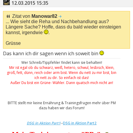
12.03.2015
15:35
Zitat von
Manowar82
... Wie sieht die Reha und Nachbehandlung aus?
Längere Sache? Hoffe, dass du bald wieder einsteigen
kannst, irgendwie
.
Grüsse
Das kann ich dir sagen wenn ich soweit bin
Wer Schreib/Tippfehler findet kann sie behalten!
Mir ist egal ob du schwarz, weiß, hetero, schwul, lesbisch, klein,
groß, fett, dünn, reich oder arm bist. Wenn du nett zu mir bist, bin
ich nett zu dir. So einfach ist das!
Außer Du bist ein Grüne- Wähler. Dann quatsch mich nicht an!
BITTE stellt mir keine Ernährung & Trainingsfragen mehr über PM
dazu haben wir das Forum!
DSG in Aktion Part1
--
DSG in Aktion Part2