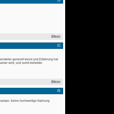
Zitieren
#5
ersteller generell kennt und Erfahrung hat
mer wird, und somit beliebter. 
Zitieren
#6
ckerpampe. Keine hochwertige Nahrung