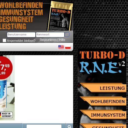
Registrieren
 | 
Hilfe
Angemeldet bleiben?