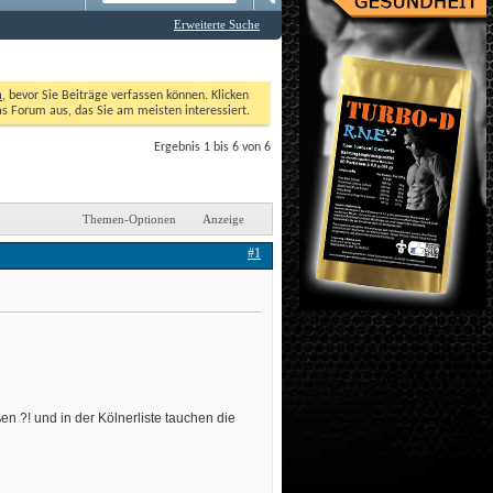
Erweiterte Suche
n
, bevor Sie Beiträge verfassen können. Klicken 
as Forum aus, das Sie am meisten interessiert. 
Ergebnis 1 bis 6 von 6
Themen-Optionen
Anzeige
#1
en ?! und in der Kölnerliste tauchen die