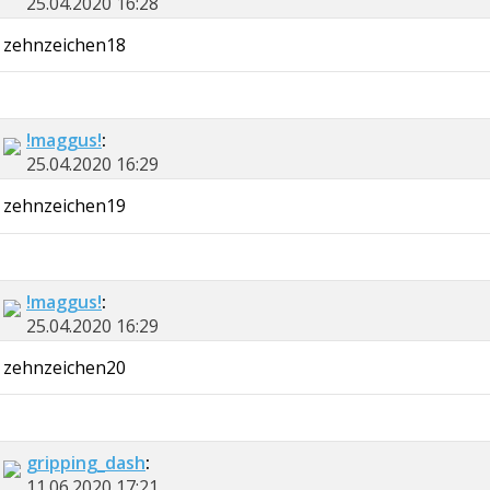
25.04.2020
16:28
zehnzeichen18
!maggus!
:
25.04.2020
16:29
zehnzeichen19
!maggus!
:
25.04.2020
16:29
zehnzeichen20
gripping_dash
:
11.06.2020
17:21