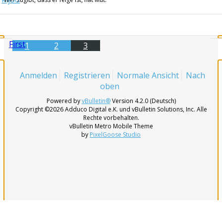
First
1
2
3
Anmelden
Registrieren
Normale Ansicht
Nach
oben
Powered by
vBulletin®
Version 4.2.0 (Deutsch)
Copyright ©2026 Adduco Digital e.K. und vBulletin Solutions, Inc. Alle
Rechte vorbehalten.
vBulletin Metro Mobile Theme
by
PixelGoose Studio