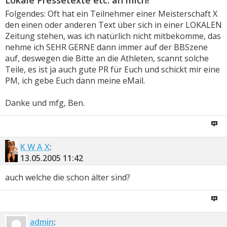
Lokale Pressetexte etc. an mich!
Folgendes: Oft hat ein Teilnehmer einer Meisterschaft X
den einen oder anderen Text über sich in einer LOKALEN
Zeitung stehen, was ich natürlich nicht mitbekomme, das
nehme ich SEHR GERNE dann immer auf der BBSzene
auf, deswegen die Bitte an die Athleten, scannt solche
Teile, es ist ja auch gute PR für Euch und schickt mir eine
PM, ich gebe Euch dann meine eMail.
Danke und mfg, Ben.
K W A X
:
13.05.2005
11:42
auch welche die schon älter sind?
admin
: