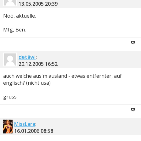
13.05.2005
20:39
Nöö, aktuelle.
Mfg, Ben.
detäwi
:
20.12.2005
16:52
auch welche aus'm ausland - etwas entfernter, auf
englisch? (nicht usa)
gruss
MissLara
:
16.01.2006
08:58