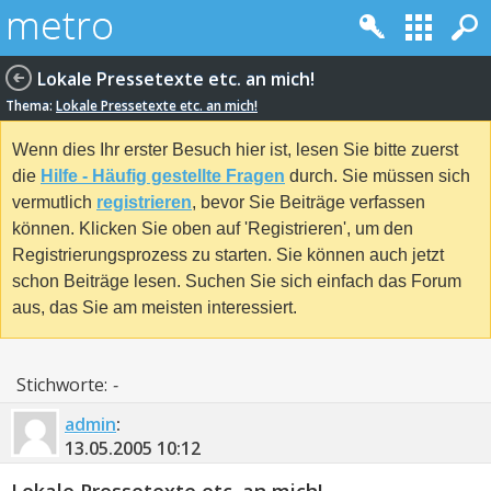
Lokale Pressetexte etc. an mich!
Thema:
Lokale Pressetexte etc. an mich!
Wenn dies Ihr erster Besuch hier ist, lesen Sie bitte zuerst
die
Hilfe - Häufig gestellte Fragen
durch. Sie müssen sich
vermutlich
registrieren
, bevor Sie Beiträge verfassen
können. Klicken Sie oben auf 'Registrieren', um den
Registrierungsprozess zu starten. Sie können auch jetzt
schon Beiträge lesen. Suchen Sie sich einfach das Forum
aus, das Sie am meisten interessiert.
Stichworte:
-
admin
:
13.05.2005
10:12