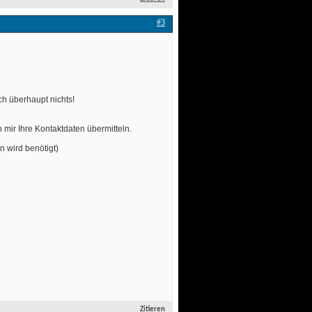
#3
ch überhaupt nichts!
 mir Ihre Kontaktdaten übermitteln.
n wird benötigt)
Zitieren