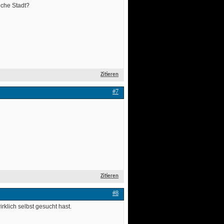
che Stadt? 
Zitieren
#7
Zitieren
#8
klich selbst gesucht hast. 