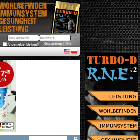
Registrieren
 | 
Hilfe
Angemeldet bleiben?