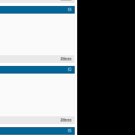
#4
Zitieren
#5
Zitieren
#6