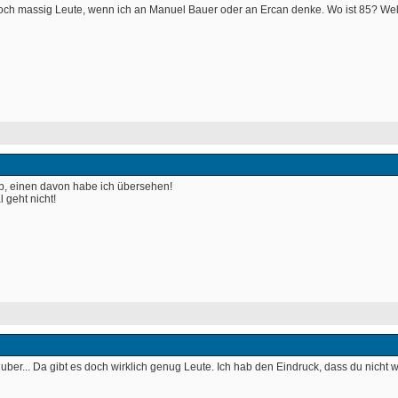
 doch massig Leute, wenn ich an Manuel Bauer oder an Ercan denke. Wo ist 85? Wel
ip, einen davon habe ich übersehen!
 geht nicht! 
ber... Da gibt es doch wirklich genug Leute. Ich hab den Eindruck, dass du nicht wir