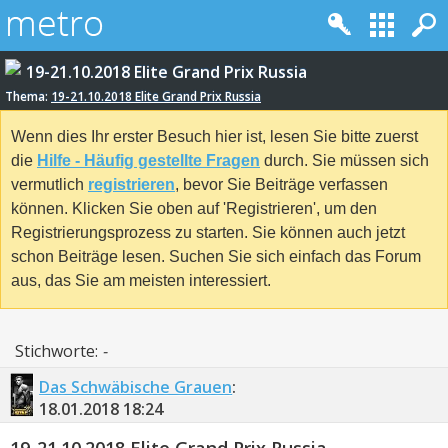
19-21.10.2018 Elite Grand Prix Russia
Thema:
19-21.10.2018 Elite Grand Prix Russia
Wenn dies Ihr erster Besuch hier ist, lesen Sie bitte zuerst
die
Hilfe - Häufig gestellte Fragen
durch. Sie müssen sich
vermutlich
registrieren
, bevor Sie Beiträge verfassen
können. Klicken Sie oben auf 'Registrieren', um den
Registrierungsprozess zu starten. Sie können auch jetzt
schon Beiträge lesen. Suchen Sie sich einfach das Forum
aus, das Sie am meisten interessiert.
Stichworte:
-
Das Schwäbische Grauen
:
18.01.2018
18:24