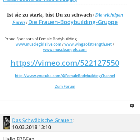
Ist sie zu stark, bist Du zu schwach
Die wichtigen
/
Die Frauen-Bodybuilding-Gruppe
Foren
/
Proud Sponsors of Female Bodybuilding:
www.musclegirlzlive.com
/
www.wingsofstrength.net
/
www.muscleangels.com
https://vimeo.com/522127550
http://www.youtube.com/@FemaleBodybuildingChannel
Zum Forum
Das Schwäbische Grauen
:
10.03.2018
13:10
Hallo FBBFan