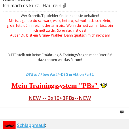
Ich mach es kurz... Hau rein ✌
Wer Schreib/Tippfehler findet kann sie behalten!
Mir ist egal ob du schwarz, weiß, hetero, schwul, lesbisch, klein,
groß, fett, dünn, reich oder arm bist. Wenn du nett zu mir bist, bin
ich nett zu dir. So einfach ist das!
Außer Du bist ein Grüne- Wähler. Dann quatsch mich nicht an!
BITTE stellt mir keine Ernährung & Trainingsfragen mehr über PM
dazu haben wir das Forum!
DSG in Aktion Part1
--
DSG in Aktion Part2
Mein Trainingssystem "PBs"
NEW -- 3x10+3PBs--NEW
Schlappmaul
: