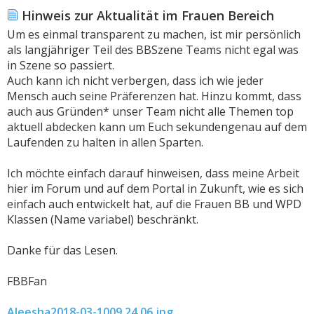
Hinweis zur Aktualität im Frauen Bereich
Um es einmal transparent zu machen, ist mir persönlich
als langjähriger Teil des BBSzene Teams nicht egal was
in Szene so passiert.
Auch kann ich nicht verbergen, dass ich wie jeder
Mensch auch seine Präferenzen hat. Hinzu kommt, dass
auch aus Gründen* unser Team nicht alle Themen top
aktuell abdecken kann um Euch sekundengenau auf dem
Laufenden zu halten in allen Sparten.
Ich möchte einfach darauf hinweisen, dass meine Arbeit
hier im Forum und auf dem Portal in Zukunft, wie es sich
einfach auch entwickelt hat, auf die Frauen BB und WPD
Klassen (Name variabel) beschränkt.
Danke für das Lesen.
FBBFan
Aleesha2018-03-1009.24.06.jpg