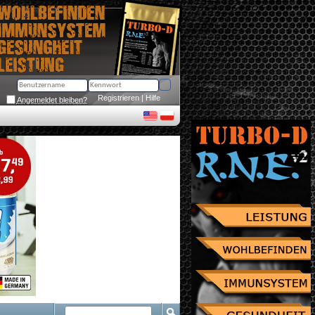
Registrieren
 | 
Hilfe
Angemeldet bleiben?