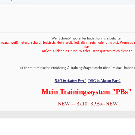
Wer Schreib/Tippfehler findet kann sie behalten!
hwarz, weiß, hetero, schwul, lesbisch, klein, groß, fett, dünn, reich oder arm bist. Wenn du net
das! 
 Außer Du bist ein Grüne- Wähler. Dann quatsch mich nicht an! 
 BITTE stellt mir keine Ernährung & Trainingsfragen mehr über PM dazu haben 
DSG in Aktion Part1
DSG in Aktion Part2
--
Mein Trainingssystem "PBs" 
NEW -- 3x10+3PBs--NEW