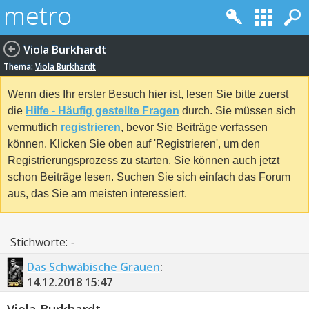
Viola Burkhardt
Thema:
Viola Burkhardt
Wenn dies Ihr erster Besuch hier ist, lesen Sie bitte zuerst
die
Hilfe - Häufig gestellte Fragen
durch. Sie müssen sich
vermutlich
registrieren
, bevor Sie Beiträge verfassen
können. Klicken Sie oben auf 'Registrieren', um den
Registrierungsprozess zu starten. Sie können auch jetzt
schon Beiträge lesen. Suchen Sie sich einfach das Forum
aus, das Sie am meisten interessiert.
Stichworte:
-
Das Schwäbische Grauen
:
14.12.2018
15:47