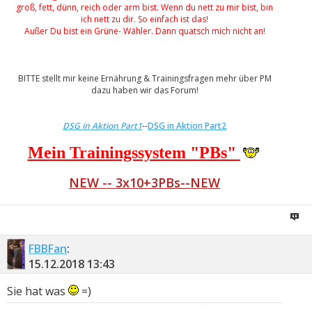
groß, fett, dünn, reich oder arm bist. Wenn du nett zu mir bist, bin
ich nett zu dir. So einfach ist das!
Außer Du bist ein Grüne- Wähler. Dann quatsch mich nicht an!
BITTE stellt mir keine Ernährung & Trainingsfragen mehr über PM
dazu haben wir das Forum!
DSG in Aktion Part1
--
DSG in Aktion Part2
Mein Trainingssystem "PBs"
NEW -- 3x10+3PBs--NEW
FBBFan
:
15.12.2018
13:43
Sie hat was
=)