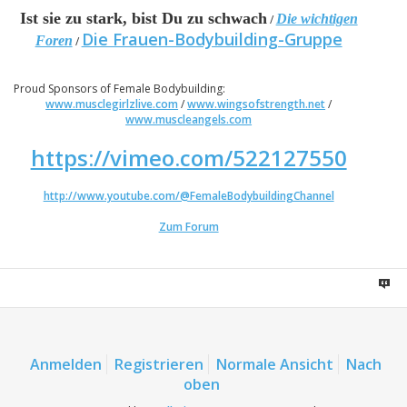
Ist sie zu stark, bist Du zu schwach
Die wichtigen
/
Die Frauen-Bodybuilding-Gruppe
Foren
/
Proud Sponsors of Female Bodybuilding:
www.musclegirlzlive.com
/
www.wingsofstrength.net
/
www.muscleangels.com
https://vimeo.com/522127550
http://www.youtube.com/@FemaleBodybuildingChannel
Zum Forum
Anmelden
Registrieren
Normale Ansicht
Nach
oben