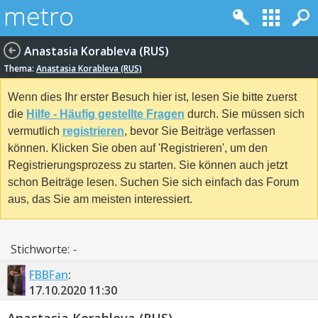
Anastasia Korableva (RUS)
Thema:
Anastasia Korableva (RUS)
Wenn dies Ihr erster Besuch hier ist, lesen Sie bitte zuerst
die
Hilfe - Häufig gestellte Fragen
durch. Sie müssen sich
vermutlich
registrieren
, bevor Sie Beiträge verfassen
können. Klicken Sie oben auf 'Registrieren', um den
Registrierungsprozess zu starten. Sie können auch jetzt
schon Beiträge lesen. Suchen Sie sich einfach das Forum
aus, das Sie am meisten interessiert.
Stichworte:
-
FBBFan
:
17.10.2020
11:30