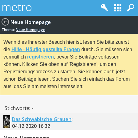
Neue Homepage
Thema:
Neue Homepage
Wenn dies Ihr erster Besuch hier ist, lesen Sie bitte zuerst
die
Hilfe - Häufig gestellte Fragen
durch. Sie müssen sich
vermutlich
registrieren
, bevor Sie Beiträge verfassen
können. Klicken Sie oben auf 'Registrieren', um den
Registrierungsprozess zu starten. Sie können auch jetzt
schon Beiträge lesen. Suchen Sie sich einfach das Forum
aus, das Sie am meisten interessiert.
Stichworte:
-
Das Schwäbische Grauen
:
04.12.2020
16:32