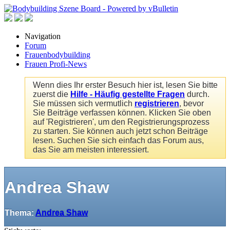
Navigation
Forum
Frauenbodybuilding
Frauen Profi-News
Wenn dies Ihr erster Besuch hier ist, lesen Sie bitte
zuerst die
Hilfe - Häufig gestellte Fragen
durch.
Sie müssen sich vermutlich
registrieren
, bevor
Sie Beiträge verfassen können. Klicken Sie oben
auf 'Registrieren', um den Registrierungsprozess
zu starten. Sie können auch jetzt schon Beiträge
lesen. Suchen Sie sich einfach das Forum aus,
das Sie am meisten interessiert.
Andrea Shaw
Thema:
Andrea Shaw