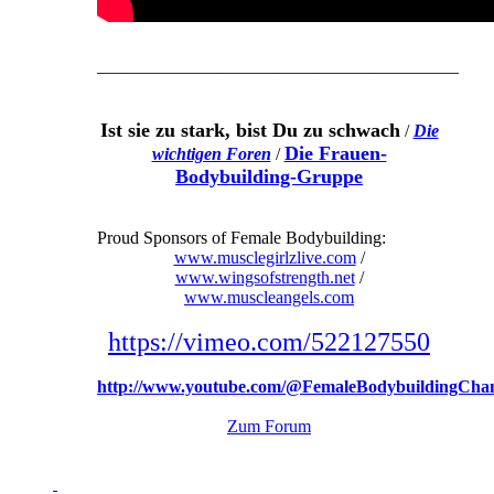
–––––––––––––––––––––––––––––––––––––––––
Ist sie zu stark, bist Du zu schwach
/
Die
Die Frauen-
wichtigen Foren
/
Bodybuilding-Gruppe
Proud Sponsors of Female Bodybuilding:
www.musclegirlzlive.com
/
www.wingsofstrength.net
/
www.muscleangels.com
https://vimeo.com/522127550
http://www.youtube.com/@FemaleBodybuildingCha
Zum Forum