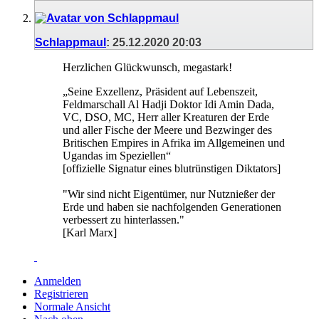
Schlappmaul
:
25.12.2020
20:03
Herzlichen Glückwunsch, megastark!
„Seine Exzellenz, Präsident auf Lebenszeit,
Feldmarschall Al Hadji Doktor Idi Amin Dada,
VC, DSO, MC, Herr aller Kreaturen der Erde
und aller Fische der Meere und Bezwinger des
Britischen Empires in Afrika im Allgemeinen und
Ugandas im Speziellen“
[offizielle Signatur eines blutrünstigen Diktators]
"Wir sind nicht Eigentümer, nur Nutznießer der
Erde und haben sie nachfolgenden Generationen
verbessert zu hinterlassen."
[Karl Marx]
Anmelden
Registrieren
Normale Ansicht