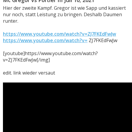
Mc Gregor vs Portier III Juli 10, 2021
Hier der zweite Kampf. Gregor ist wie Sapp und kassiert
nur noch, statt Leistung zu bringen. Deshalb Daumen
runter.
https://www.youtube.com/watch?v=ZJ7FKEdFwJw
https://www.youtube.com/watch?v=
ZJ7FKEdFwJw
[youtube]https://www.youtube.com/watch?
v=ZJ7FKEdFwJw[/img]
edit. link wieder versaut