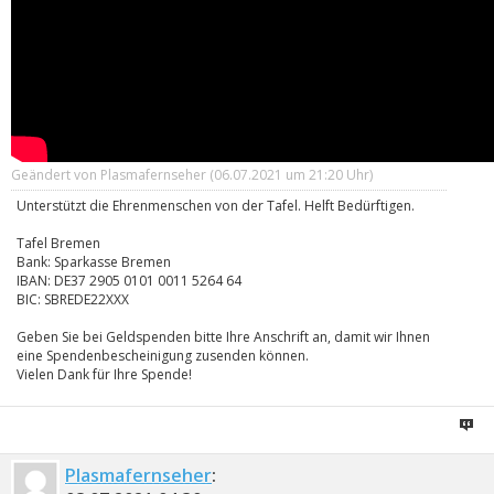
Geändert von Plasmafernseher (06.07.2021 um
21:20
Uhr)
Unterstützt die Ehrenmenschen von der Tafel. Helft Bedürftigen.
Tafel Bremen
Bank: Sparkasse Bremen
IBAN: DE37 2905 0101 0011 5264 64
BIC: SBREDE22XXX
Geben Sie bei Geldspenden bitte Ihre Anschrift an, damit wir Ihnen
eine Spendenbescheinigung zusenden können.
Vielen Dank für Ihre Spende!
Plasmafernseher
: