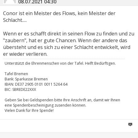
08.07.2021
04:30
Conor ist ein Meister des Flows, kein Meister der
Schlacht.....
Wenn er es schafft direkt in seinen Flow zu finden und zu
"zaubern", hat er gute Chancen. Wenn der andere das
übersteht und es sich zu einer Schlacht entwickelt, wird
er wieder verlieren.
Unterstützt die Ehrenmenschen von der Tafel. Helft Bedürftigen.
Tafel Bremen
Bank: Sparkasse Bremen
IBAN: DE37 2905 0101 0011 5264 64
BIC: SBREDE22XXX
Geben Sie bei Geldspenden bitte Ihre Anschrift an, damit wir Ihnen
eine Spendenbescheinigung zusenden können.
Vielen Dank für Ihre Spende!