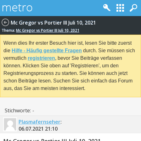
Mc Gregor vs Portier III Juli 10, 2021
Thema:
Mc Gregor vs Portier III Juli 10, 2021
Wenn dies Ihr erster Besuch hier ist, lesen Sie bitte zuerst
die
Hilfe - Häufig gestellte Fragen
durch. Sie müssen sich
vermutlich
registrieren
, bevor Sie Beiträge verfassen
können. Klicken Sie oben auf 'Registrieren', um den
Registrierungsprozess zu starten. Sie können auch jetzt
schon Beiträge lesen. Suchen Sie sich einfach das Forum
aus, das Sie am meisten interessiert.
Stichworte:
-
Plasmafernseher
:
06.07.2021
21:10