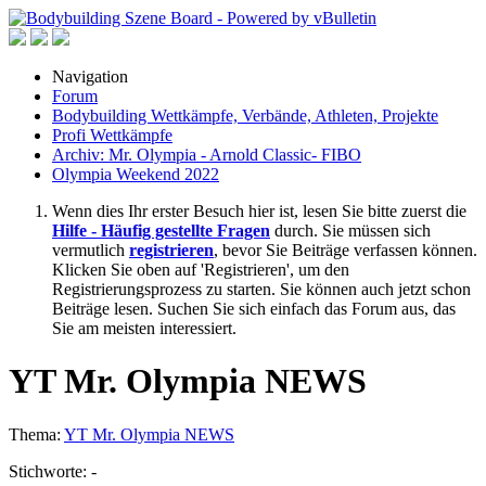
Navigation
Forum
Bodybuilding Wettkämpfe, Verbände, Athleten, Projekte
Profi Wettkämpfe
Archiv: Mr. Olympia - Arnold Classic- FIBO
Olympia Weekend 2022
Wenn dies Ihr erster Besuch hier ist, lesen Sie bitte zuerst die
Hilfe - Häufig gestellte Fragen
durch. Sie müssen sich
vermutlich
registrieren
, bevor Sie Beiträge verfassen können.
Klicken Sie oben auf 'Registrieren', um den
Registrierungsprozess zu starten. Sie können auch jetzt schon
Beiträge lesen. Suchen Sie sich einfach das Forum aus, das
Sie am meisten interessiert.
YT Mr. Olympia NEWS
Thema:
YT Mr. Olympia NEWS
Stichworte:
-