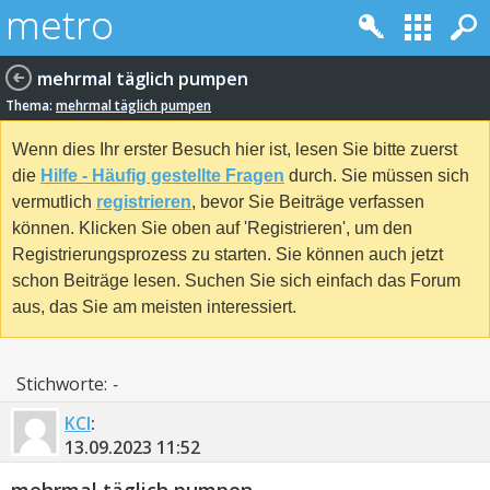
mehrmal täglich pumpen
Thema:
mehrmal täglich pumpen
Wenn dies Ihr erster Besuch hier ist, lesen Sie bitte zuerst
die
Hilfe - Häufig gestellte Fragen
durch. Sie müssen sich
vermutlich
registrieren
, bevor Sie Beiträge verfassen
können. Klicken Sie oben auf 'Registrieren', um den
Registrierungsprozess zu starten. Sie können auch jetzt
schon Beiträge lesen. Suchen Sie sich einfach das Forum
aus, das Sie am meisten interessiert.
Stichworte:
-
KCI
:
13.09.2023
11:52