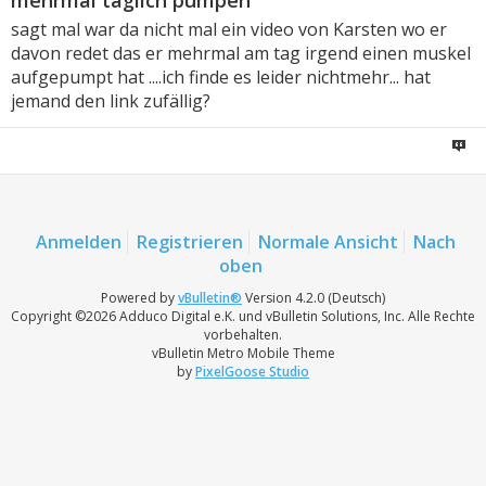
mehrmal täglich pumpen
sagt mal war da nicht mal ein video von Karsten wo er
davon redet das er mehrmal am tag irgend einen muskel
aufgepumpt hat ....ich finde es leider nichtmehr... hat
jemand den link zufällig?
Anmelden
Registrieren
Normale Ansicht
Nach
oben
Powered by
vBulletin®
Version 4.2.0 (Deutsch)
Copyright ©2026 Adduco Digital e.K. und vBulletin Solutions, Inc. Alle Rechte
vorbehalten.
vBulletin Metro Mobile Theme
by
PixelGoose Studio