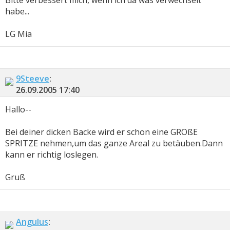
habe...
LG Mia
9Steeve
:
26.09.2005
17:40
Hallo--
Bei deiner dicken Backe wird er schon eine GROßE
SPRITZE nehmen,um das ganze Areal zu betäuben.Dann
kann er richtig loslegen.
Gruß
Angulus
: