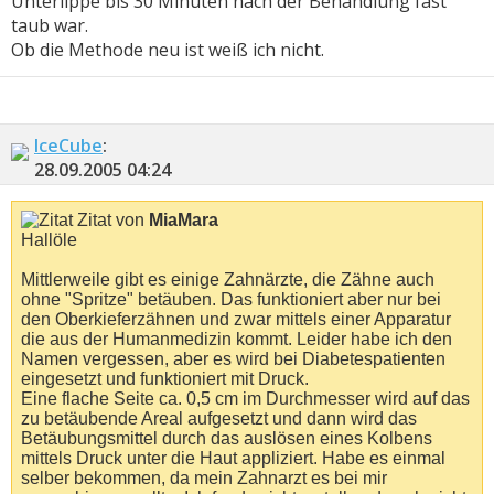
Unterlippe bis 30 Minuten nach der Behandlung fast
taub war.
Ob die Methode neu ist weiß ich nicht.
IceCube
:
28.09.2005
04:24
Zitat von
MiaMara
Hallöle
Mittlerweile gibt es einige Zahnärzte, die Zähne auch
ohne "Spritze" betäuben. Das funktioniert aber nur bei
den Oberkieferzähnen und zwar mittels einer Apparatur
die aus der Humanmedizin kommt. Leider habe ich den
Namen vergessen, aber es wird bei Diabetespatienten
eingesetzt und funktioniert mit Druck.
Eine flache Seite ca. 0,5 cm im Durchmesser wird auf das
zu betäubende Areal aufgesetzt und dann wird das
Betäubungsmittel durch das auslösen eines Kolbens
mittels Druck unter die Haut appliziert. Habe es einmal
selber bekommen, da mein Zahnarzt es bei mir