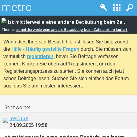
Ist mittlerweile eine andere Betäubung beim Zahnarzt im laufe ?
Thema:
Ist mittlerweile eine andere Betäubung beim Zahnarzt im laufe ?
Wenn dies Ihr erster Besuch hier ist, lesen Sie bitte zuerst
die
Hilfe - Häufig gestellte Fragen
durch. Sie müssen sich
vermutlich
registrieren
, bevor Sie Beiträge verfassen
können. Klicken Sie oben auf 'Registrieren', um den
Registrierungsprozess zu starten. Sie können auch jetzt
schon Beiträge lesen. Suchen Sie sich einfach das Forum
aus, das Sie am meisten interessiert.
Stichworte:
-
IceCube
:
24.09.2005
19:58