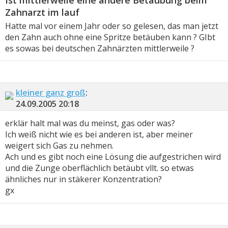
Ist mittlerweile eine andere Betäubung beim
Zahnarzt im lauf
Hatte mal vor einem Jahr oder so gelesen, das man jetzt
den Zahn auch ohne eine Spritze betäuben kann ? GIbt
es sowas bei deutschen Zahnärzten mittlerweile ?
kleiner ganz groß
:
24.09.2005
20:18
erklär halt mal was du meinst, gas oder was?
Ich weiß nicht wie es bei anderen ist, aber meiner
weigert sich Gas zu nehmen.
Ach und es gibt noch eine Lösung die aufgestrichen wird
und die Zunge oberflächlich betäubt vllt. so etwas
ähnliches nur in stäkerer Konzentration?
gx