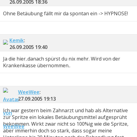
26.09.2005
18:36
Ohne Betäubung fällt mir da spontan ein -> HYPNOSE!
Kemik
:
26.09.2005
19:40
Ja die hier..danach spürst du nix mehr. Wird von der
Krankenkasse übernommen..
WeeWee
:
27.09.2005
19:13
Ich war gestern beim Zahnarzt und hab als Alternative
zur Spritze ein lokales Betäubungsmittel aufgesprüht
bekommen. Wirkt zwar nicht so 100%ig wie die Spritze,
aber immerhin doch so stark, dass sogar meine