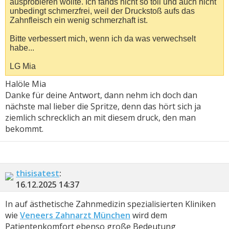
ausprobieren wollte. Ich fands nicht so toll und auch nicht
unbedingt schmerzfrei, weil der Druckstoß aufs das
Zahnfleisch ein wenig schmerzhaft ist.
Bitte verbessert mich, wenn ich da was verwechselt
habe...
LG Mia
Halöle Mia
Danke für deine Antwort, dann nehm ich doch dan
nächste mal lieber die Spritze, denn das hört sich ja
ziemlich schrecklich an mit diesem druck, den man
bekommt.
thisisatest
:
16.12.2025
14:37
In auf ästhetische Zahnmedizin spezialisierten Kliniken
wie
Veneers Zahnarzt München
wird dem
Patientenkomfort ebenso große Bedeutung