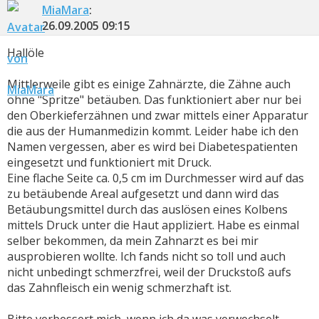
MiaMara
:
26.09.2005
09:15
Hallöle
Mittlerweile gibt es einige Zahnärzte, die Zähne auch
ohne "Spritze" betäuben. Das funktioniert aber nur bei
den Oberkieferzähnen und zwar mittels einer Apparatur
die aus der Humanmedizin kommt. Leider habe ich den
Namen vergessen, aber es wird bei Diabetespatienten
eingesetzt und funktioniert mit Druck.
Eine flache Seite ca. 0,5 cm im Durchmesser wird auf das
zu betäubende Areal aufgesetzt und dann wird das
Betäubungsmittel durch das auslösen eines Kolbens
mittels Druck unter die Haut appliziert. Habe es einmal
selber bekommen, da mein Zahnarzt es bei mir
ausprobieren wollte. Ich fands nicht so toll und auch
nicht unbedingt schmerzfrei, weil der Druckstoß aufs
das Zahnfleisch ein wenig schmerzhaft ist.
Bitte verbessert mich, wenn ich da was verwechselt