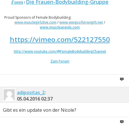
Die Frauen-Bodybuilding-Gruppe
Foren
/
Proud Sponsors of Female Bodybuilding:
www.musclegirlzlive.com
/
www.wingsofstrength.net
/
www.muscleangels.com
https://vimeo.com/522127550
http://www.youtube.com/@FemaleBodybuildingChannel
Zum Forum
adipositas_2
:
05.04.2016
02:37
Gibt es ein update von der Nicole?