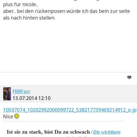
plus für nicole..
aber.. bei den rückenposen würde ich das bein zur seite
als nach hinten stellen.
FBBFan
:
13.07.2014
12:10
10507074_10202992000099722_538217739469214912_o.j
Nice
Ist sie zu stark, bist Du zu schwach
Die wichtigen
/