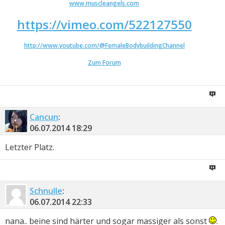
www.muscleangels.com
https://vimeo.com/522127550
http://www.youtube.com/@FemaleBodybuildingChannel
Zum Forum
Cancun
:
06.07.2014
18:29
Letzter Platz.
Schnulle
:
06.07.2014
22:33
nana.. beine sind härter und sogar massiger als sonst
.