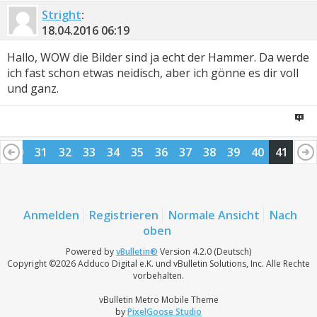
Stright
:
18.04.2016
06:19
Hallo, WOW die Bilder sind ja echt der Hammer. Da werde
ich fast schon etwas neidisch, aber ich gönne es dir voll
und ganz.
30
31
32
33
34
35
36
37
38
39
40
41
Anmelden
Registrieren
Normale Ansicht
Nach
oben
Powered by
vBulletin®
Version 4.2.0 (Deutsch)
Copyright ©2026 Adduco Digital e.K. und vBulletin Solutions, Inc. Alle Rechte
vorbehalten.
vBulletin Metro Mobile Theme
by
PixelGoose Studio