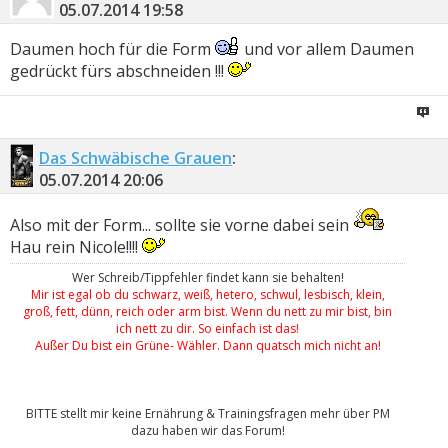
05.07.2014
19:58
Daumen hoch für die Form
und vor allem Daumen
gedrückt fürs abschneiden !!!
Das Schwäbische Grauen
:
05.07.2014
20:06
Also mit der Form... sollte sie vorne dabei sein
Hau rein Nicole!!!!
Wer Schreib/Tippfehler findet kann sie behalten!
Mir ist egal ob du schwarz, weiß, hetero, schwul, lesbisch, klein,
groß, fett, dünn, reich oder arm bist. Wenn du nett zu mir bist, bin
ich nett zu dir. So einfach ist das!
Außer Du bist ein Grüne- Wähler. Dann quatsch mich nicht an!
BITTE stellt mir keine Ernährung & Trainingsfragen mehr über PM
dazu haben wir das Forum!