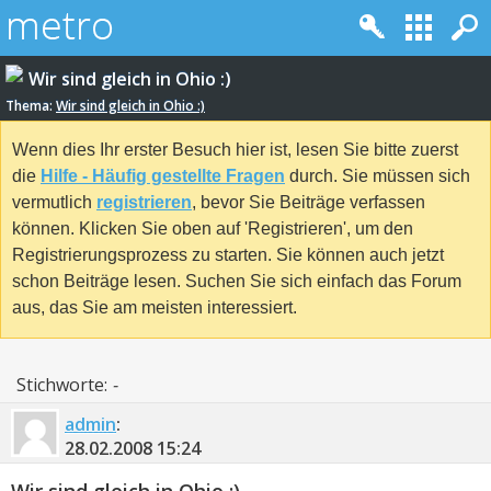
Wir sind gleich in Ohio :)
Thema:
Wir sind gleich in Ohio :)
Wenn dies Ihr erster Besuch hier ist, lesen Sie bitte zuerst
die
Hilfe - Häufig gestellte Fragen
durch. Sie müssen sich
vermutlich
registrieren
, bevor Sie Beiträge verfassen
können. Klicken Sie oben auf 'Registrieren', um den
Registrierungsprozess zu starten. Sie können auch jetzt
schon Beiträge lesen. Suchen Sie sich einfach das Forum
aus, das Sie am meisten interessiert.
Stichworte:
-
admin
:
28.02.2008
15:24