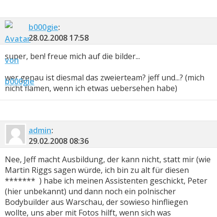
b000gie
:
28.02.2008
17:58
super, ben! freue mich auf die bilder...
wer genau ist diesmal das zweierteam? jeff und...? (mich
nicht flamen, wenn ich etwas uebersehen habe)
admin
:
29.02.2008
08:36
Nee, Jeff macht Ausbildung, der kann nicht, statt mir (wie
Martin Riggs sagen würde, ich bin zu alt für diesen
*******
) habe ich meinen Assistenten geschickt, Peter
(hier unbekannt) und dann noch ein polnischer
Bodybuilder aus Warschau, der sowieso hinfliegen
wollte, uns aber mit Fotos hilft, wenn sich was