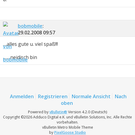
bobmobile
:
29.02.2008
09:57
....alles gute u. viel spaß!!!
........neidisch bin
Anmelden
Registrieren
Normale Ansicht
Nach
oben
Powered by
vBulletin®
Version 4.2.0 (Deutsch)
Copyright ©2026 Adduco Digital e.K. und vBulletin Solutions, Inc. Alle Rechte
vorbehalten.
vBulletin Metro Mobile Theme
by
PixelGoose Studio