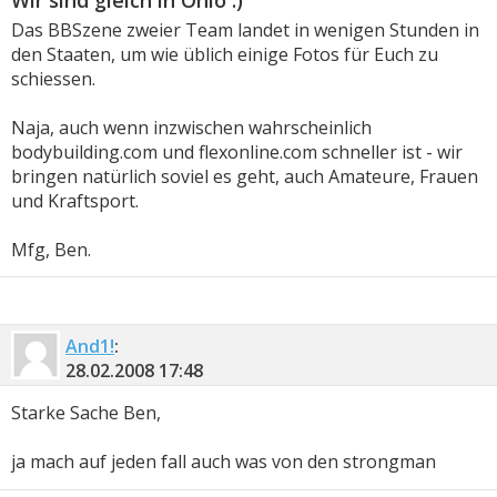
Wir sind gleich in Ohio :)
Das BBSzene zweier Team landet in wenigen Stunden in
den Staaten, um wie üblich einige Fotos für Euch zu
schiessen.
Naja, auch wenn inzwischen wahrscheinlich
bodybuilding.com und flexonline.com schneller ist - wir
bringen natürlich soviel es geht, auch Amateure, Frauen
und Kraftsport.
Mfg, Ben.
And1!
:
28.02.2008
17:48
Starke Sache Ben,
ja mach auf jeden fall auch was von den strongman