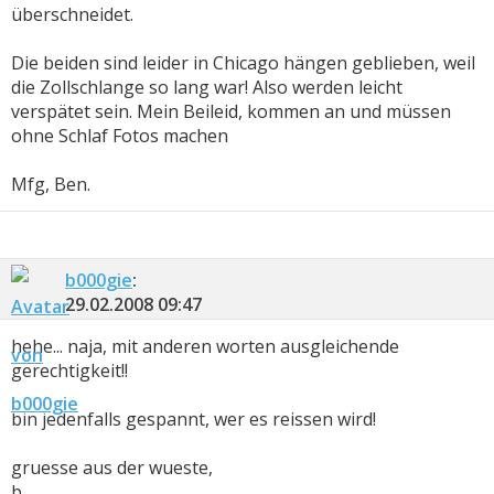
überschneidet.
Die beiden sind leider in Chicago hängen geblieben, weil
die Zollschlange so lang war! Also werden leicht
verspätet sein. Mein Beileid, kommen an und müssen
ohne Schlaf Fotos machen
Mfg, Ben.
b000gie
:
29.02.2008
09:47
hehe... naja, mit anderen worten ausgleichende
gerechtigkeit!!
bin jedenfalls gespannt, wer es reissen wird!
gruesse aus der wueste,
b.