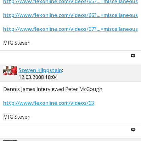
http://www.flexonline.com/videos/65?...=miscellaneous
http://www.flexonline.com/videos/66?...=miscellaneous
http://www.flexonline.com/videos/67?...=miscellaneous
MfG Steven
Steven Klippstein
:
12.03.2008
18:04
Dennis James interviewed Peter McGough
http://www.flexonline.com/videos/63
MfG Steven