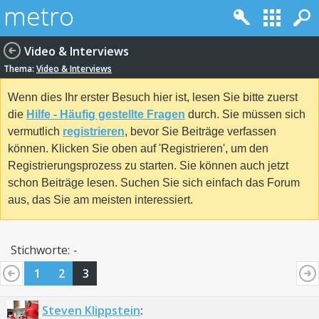
Video & Interviews
Thema:
Video & Interviews
Wenn dies Ihr erster Besuch hier ist, lesen Sie bitte zuerst
die
Hilfe - Häufig gestellte Fragen
durch. Sie müssen sich
vermutlich
registrieren
, bevor Sie Beiträge verfassen
können. Klicken Sie oben auf 'Registrieren', um den
Registrierungsprozess zu starten. Sie können auch jetzt
schon Beiträge lesen. Suchen Sie sich einfach das Forum
aus, das Sie am meisten interessiert.
Stichworte:
-
1
2
3
Steven Klippstein
: