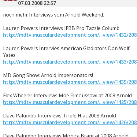
07.03.2008
22:57
noch mehr Interviews vom Arnold Weekend.
Lauren Powers Interviews IFBB Pro Tazzie Columb
http://mdtv.musculardevelopment.com/...view/1432/208
Lauren Powers Intervies American Gladiators Don Wolf
Yates
http://mdtv.musculardevelopment.com/...view/1433/208
MD Gong Show: Arnold Impersonators!
http://mdtv.musculardevelopment.com/...view/1435/208
Flex Wheeler Interviews Moe Elmoussawi at 2008 Arnold
http://mdtv.musculardevelopment.com/...view/1425/208
Dave Palumbo Interviews Triple H at 2008 Arnold
http://mdtv.musculardevelopment.com/...view/1426/208
Dave Palumbo Interviews Monica Brant at 2008 Arnold