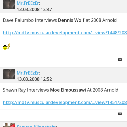
Mr.FrEEzEr
:
13.03.2008
12:47
Dave Palumbo Interviews
Dennis Wolf
at 2008 Arnold!
http://mdtv.musculardevelopment.com/...view/1448/208
Mr.FrEEzEr
:
13.03.2008
12:52
Shawn Ray Interviews
Moe Elmoussawi
At 2008 Arnold
http://mdtv.musculardevelopment.com/...view/1451/208