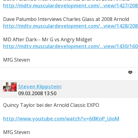
http://mdtv.musculardevelopment.com/...view/1427/208
Dave Palumbo Interviews Charles Glass at 2008 Arnold
http://mdtv.musculardevelopment.com/...view/1428/208
MD After Dark-- Mr G vs Angry Midget
http://mdtv.musculardevelopment.com/...view/1430/160
MfG Steven
Steven Klippstein
:
09.03.2008
13:50
Quincy Taylor bei der Arnold Classic EXPO
http://www.youtube.com/watch?v=60IKnP_UioM
MfG Steven