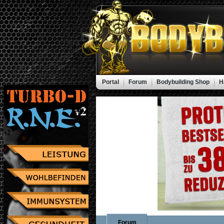
Portal
Forum
Bodybuilding Shop
H
Forum