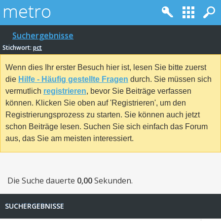
Suchergebnisse
Stichwort:
pct
Wenn dies Ihr erster Besuch hier ist, lesen Sie bitte zuerst
die
Hilfe - Häufig gestellte Fragen
durch. Sie müssen sich
vermutlich
registrieren
, bevor Sie Beiträge verfassen
können. Klicken Sie oben auf 'Registrieren', um den
Registrierungsprozess zu starten. Sie können auch jetzt
schon Beiträge lesen. Suchen Sie sich einfach das Forum
aus, das Sie am meisten interessiert.
Die Suche dauerte
0,00
Sekunden.
SUCHERGEBNISSE