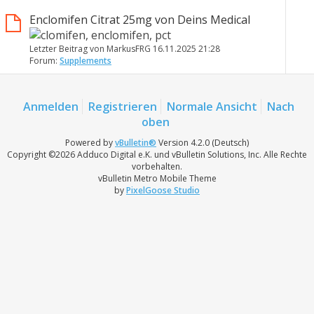
Enclomifen Citrat 25mg von Deins Medical
Letzter Beitrag von MarkusFRG 16.11.2025
21:28
Forum:
Supplements
Anmelden
Registrieren
Normale Ansicht
Nach
oben
Powered by
vBulletin®
Version 4.2.0 (Deutsch)
Copyright ©2026 Adduco Digital e.K. und vBulletin Solutions, Inc. Alle Rechte
vorbehalten.
vBulletin Metro Mobile Theme
by
PixelGoose Studio