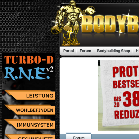
Portal
Forum
Bodybuilding Shop
H
Forum