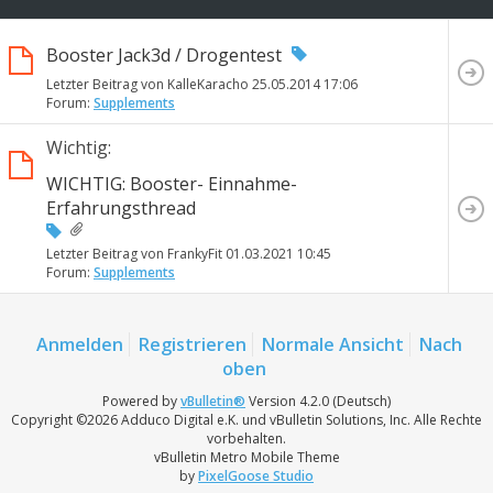
Booster Jack3d / Drogentest
Letzter Beitrag von KalleKaracho 25.05.2014
17:06
Forum:
Supplements
Wichtig:
WICHTIG: Booster- Einnahme-
Erfahrungsthread
Letzter Beitrag von FrankyFit 01.03.2021
10:45
Forum:
Supplements
Anmelden
Registrieren
Normale Ansicht
Nach
oben
Powered by
vBulletin®
Version 4.2.0 (Deutsch)
Copyright ©2026 Adduco Digital e.K. und vBulletin Solutions, Inc. Alle Rechte
vorbehalten.
vBulletin Metro Mobile Theme
by
PixelGoose Studio