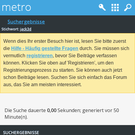
Suchergebnisse
Stichwort:
jack3d
Wenn dies Ihr erster Besuch hier ist, lesen Sie bitte zuerst
die
Hilfe - Häufig gestellte Fragen
durch. Sie müssen sich
vermutlich
registrieren
, bevor Sie Beiträge verfassen
können. Klicken Sie oben auf 'Registrieren', um den
Registrierungsprozess zu starten. Sie können auch jetzt
schon Beiträge lesen. Suchen Sie sich einfach das Forum
aus, das Sie am meisten interessiert.
Die Suche dauerte
0,00
Sekunden; generiert vor 50
Minute(n).
SUCHERGEBNISSE