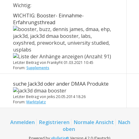
Wichtig:
WICHTIG: Booster- Einnahme-
Erfahrungsthread
Letzter Beitrag von FrankyFit 01.03.2021
10:45
Forum:
Supplements
suche Jack3d oder ander DMAA Produkte
Letzter Beitrag von jeiks 20.05.2014
18:26
Forum:
Marktplatz
Anmelden
Registrieren
Normale Ansicht
Nach
oben
Powered by
vBulletin®
Version 4.2.0 (Deutsch)