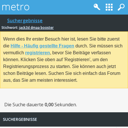
Suchergebnisse
Stichwort:
jack3d dmaa booster
Wenn dies Ihr erster Besuch hier ist, lesen Sie bitte zuerst
die
Hilfe - Häufig gestellte Fragen
durch. Sie müssen sich
vermutlich
registrieren
, bevor Sie Beiträge verfassen
können. Klicken Sie oben auf 'Registrieren', um den
Registrierungsprozess zu starten. Sie können auch jetzt
schon Beiträge lesen. Suchen Sie sich einfach das Forum
aus, das Sie am meisten interessiert.
Die Suche dauerte
0,00
Sekunden.
SUCHERGEBNISSE